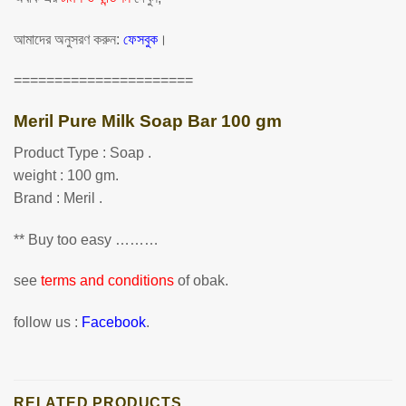
আমাদের অনুসরণ করুন:
ফেসবুক
।
======================
Meril Pure Milk Soap Bar 100 gm
Product Type : Soap .
weight : 100 gm.
Brand : Meril .
** Buy too easy ………
see
terms and conditions
of obak.
follow us :
Facebook
.
RELATED PRODUCTS