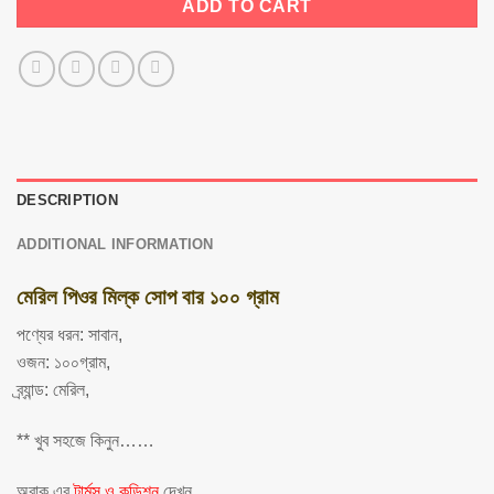
ADD TO CART
DESCRIPTION
ADDITIONAL INFORMATION
মেরিল পিওর মিল্ক সোপ বার ১০০ গ্রাম
পণ্যের ধরন: সাবান,
ওজন: ১০০গ্রাম,
ব্র্যান্ড: মেরিল,
** খুব সহজে কিনুন……
অবাক এর
টার্মস ও কন্ডিশন
দেখুন,