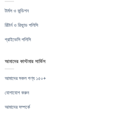
টার্মস ও কন্ডিশন
রিটার্ন ও রিফান্ড পলিসি
প্রাইভেসি পলিসি
আমাদের কাস্টমার সার্ভিস
আমাদের সকল পণ্য ১৫০+
যোগাযোগ করুন
আমাদের সম্পর্কে