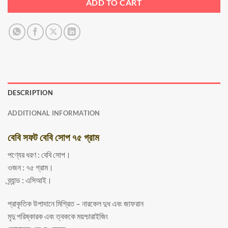
ADD TO CART
DESCRIPTION
ADDITIONAL INFORMATION
বেবি সফট বেবি সোপ ৭৫ গ্রাম
পণ্যের ধরণ : বেবি সোপ।
ওজন : ৭৫ গ্রাম।
ব্র্যান্ড : এসিআই।
প্রাকৃতিক উপাদানে মিশ্রিত – নারকেল দুধ এবং জাফরান
মৃদু পরিষ্কারক এবং ত্বককে ময়শ্চারাইজিং