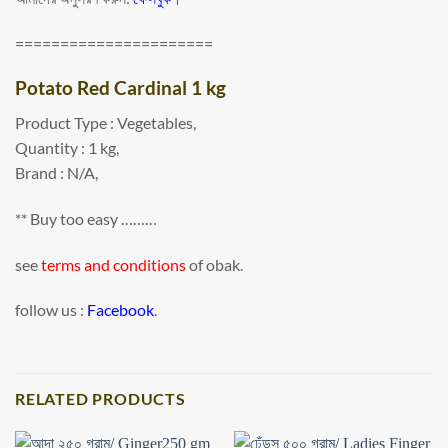
======================
Potato Red Cardinal 1 kg
Product Type : Vegetables,
Quantity : 1 kg,
Brand : N/A,
** Buy too easy ………
see
terms and conditions
of obak.
follow us :
Facebook
.
RELATED PRODUCTS