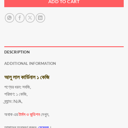
ADD TO CART
DESCRIPTION
ADDITIONAL INFORMATION
আলু লাল কার্ডিনাল ১ কেজি
পণ্যের ধরন: সবজি,
পরিমাণ: ১ কেজি,
ব্র্যান্ড: N/A,
অবাক এর
টার্মস ও কন্ডিশন
দেখুন,
আমাদের অনুসরণ করুন:
ফেসবুক
।