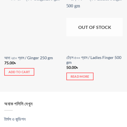
OUT OF STOCK
ঢেঁড়স ৫০০ গ্রাম / Ladies Finger 500
আদা ২৫০ গ্রাম / Ginger 250 gm
gm
75.00
৳
50.00
৳
ADD TO CART
READ MORE
অবাক পলিসি দেখুন
টার্মস ও কন্ডিশন