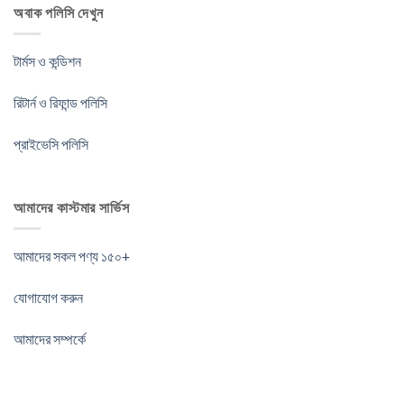
অবাক পলিসি দেখুন
টার্মস ও কন্ডিশন
রিটার্ন ও রিফান্ড পলিসি
প্রাইভেসি পলিসি
আমাদের কাস্টমার সার্ভিস
আমাদের সকল পণ্য ১৫০+
যোগাযোগ করুন
আমাদের সম্পর্কে