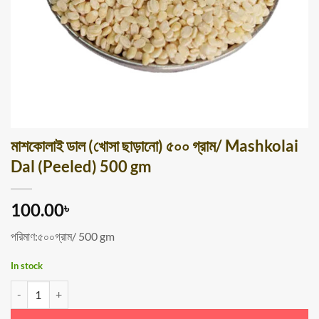
মাশকোলাই ডাল (খোসা ছাড়ানো) ৫০০ গ্রাম/ Mashkolai
Dal (Peeled) 500 gm
100.00
৳
পরিমাণ:৫০০গ্রাম/ 500 gm
In stock
মাশকোলাই ডাল (খোসা ছাড়ানো) ৫০০ গ্রাম/ Mashkolai Dal (Peeled) 500 gm quanti