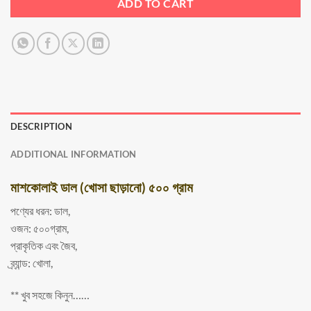
ADD TO CART
DESCRIPTION
ADDITIONAL INFORMATION
মাশকোলাই ডাল (খোসা ছাড়ানো) ৫০০ গ্রাম
পণ্যের ধরন: ডাল,
ওজন: ৫০০গ্রাম,
প্রাকৃতিক এবং জৈব,
ব্র্যান্ড: খোলা,
** খুব সহজে কিনুন……