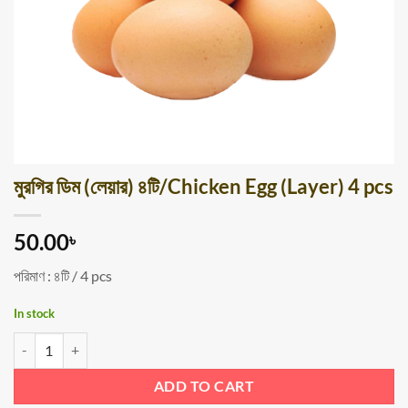
মুরগির ডিম (লেয়ার) ৪টি/Chicken Egg (Layer) 4 pcs
50.00
৳
পরিমাণ : ৪টি / 4 pcs
In stock
মুরগির ডিম (লেয়ার) ৪টি/Chicken Egg (Layer) 4 pcs quantity
ADD TO CART