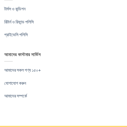
টার্মস ও কন্ডিশন
রিটার্ন ও রিফান্ড পলিসি
প্রাইভেসি পলিসি
আমাদের কাস্টমার সার্ভিস
আমাদের সকল পণ্য ১৫০+
যোগাযোগ করুন
আমাদের সম্পর্কে